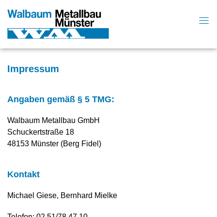
Impressum
An­ga­ben ge­mäß § 5 TMG:
Walbaum Metallbau GmbH
Schuckertstraße 18
48153 Münster (Berg Fidel)
Kon­takt
Michael Giese, Bernhard Mielke
Telefon: 02 51/78 47 10