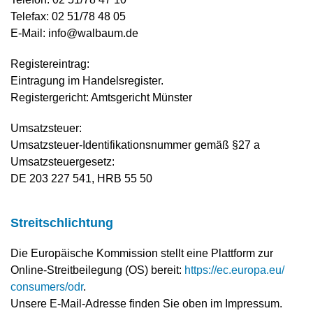
Telefax: 02 51/78 48 05
E-Mail: info@walbaum.de
Registereintrag:
Eintragung im Handelsregister.
Registergericht: Amtsgericht Münster
Umsatzsteuer:
Umsatzsteuer-Identifikationsnummer gemäß §27 a
Umsatzsteuergesetz:
DE 203 227 541, HRB 55 50
Streit­schlich­tung
Die Europäische Kommission stellt eine Plattform zur
Online-Streitbeilegung (OS) bereit:
https://​​ec.eu­ro­pa.eu/​​
con­su­mers/​​odr
.
Unsere E-Mail-Adresse finden Sie oben im Impressum.