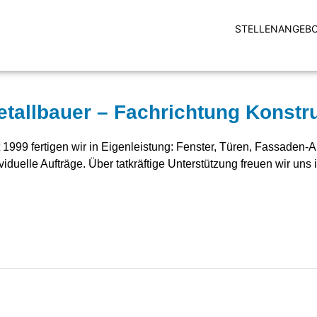
STELLENANGEB
tallbauer – Fachrichtung Konstru
t 1999 fertigen wir in Eigenleistung: Fenster, Türen, Fassade
viduelle Aufträge. Über tatkräftige Unterstützung freuen wir uns