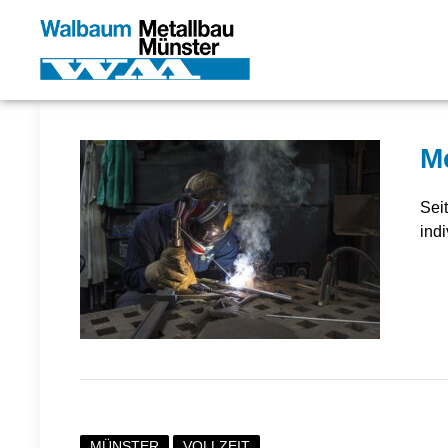
Me
Sei
indi
MÜNSTER
VOLLZEIT