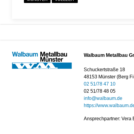
Walbaum Metallbau 
Schuckertstraße 18
48153 Münster (Berg Fi
02 51/78 47 10
02 51/78 48 05
info@walbaum.de
https://www.walbaum.d
Ansprechpartner: Vera 