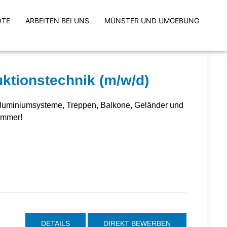
OTE
ARBEITEN BEI UNS
MÜNSTER UND UMGEBUNG
ktionstechnik (m/w/d)
n-Aluminiumsysteme, Treppen, Balkone, Geländer und
 immer!
DETAILS
DIREKT BEWERBEN